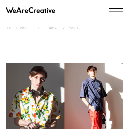
HOME
PROGETTI
EDITORIALE
TYPECAST