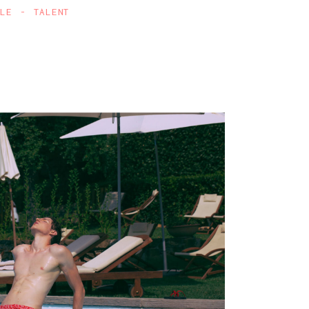
ALE
TALENT